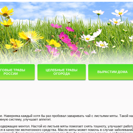
УГОВЫЕ ТРАВЫ
ЦЕЛЕБНЫЕ ТРАВЫ
ВЫРАСТИМ ДОМА
РОССИИ
ОГОРОДА
. Наверняка каждый хотя бы раз пробовал заваривать чай с листьями мяты. Такой на
вную систему, улучшает аппетит.
содержащее ментол. Настой из листьев мяты помогает снять тошноту, улучшает работ
я в качестве желчегонного средства. Масло мяты может помочь в случае заболеваний