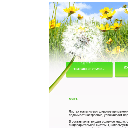
Л
ТРАВЯНЫЕ СБОРЫ
МЯТА
Листья мяты имеют широкое применение
поднимает настроение, успокаивает нер
В состав мяты входит эфирное масло, 
пищеварительной системы, используетс