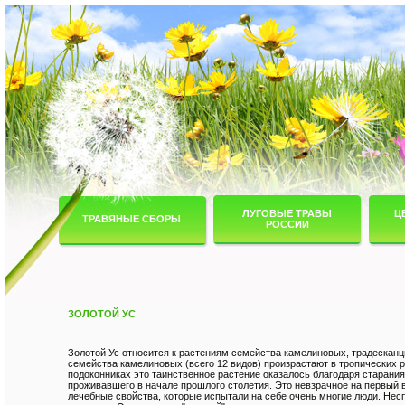
ЛУГОВЫЕ ТРАВЫ
Ц
ТРАВЯНЫЕ СБОРЫ
РОССИИ
ЗОЛОТОЙ УС
Золотой Ус относится к растениям семейства камелиновых, традесканци
семейства камелиновых (всего 12 видов) произрастают в тропических р
подоконниках это таинственное растение оказалось благодаря старани
проживавшего в начале прошлого столетия. Это невзрачное на первый 
лечебные свойства, которые испытали на себе очень многие люди. Не