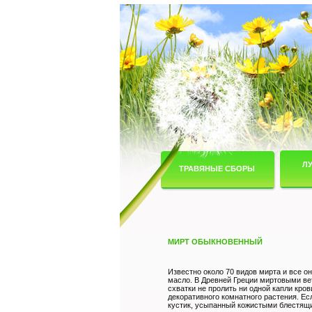
Л
ТРАВЯНЫЕ СБОРЫ
МИРТ ОБЫКНОВЕННЫЙ
Известно около 70 видов мирта и все о
масло. В Древней Греции миртовыми ве
схватки не пролить ни одной капли кро
декоративного комнатного растения. Е
кустик, усыпанный кожистыми блестящи