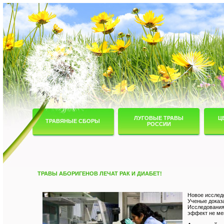
ЛУГОВЫЕ ТРАВЫ
Ц
ТРАВЯНЫЕ СБОРЫ
РОССИИ
ТРАВЫ АБОРИГЕНОВ ЛЕЧАТ РАК И ДИАБЕТ!
Новое исследо
Ученые доказа
Исследования 
эффект не ме