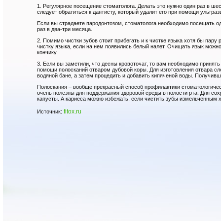
1. Регулярное посещение стоматолога. Делать это нужно один раз в ше
следует обратиться к дантисту, который удалит его при помощи ультра
Если вы страдаете пародонтозом, стоматолога необходимо посещать од
раз в два-три месяца.
2. Помимо чистки зубов стоит прибегать и к чистке языка хотя бы пару
чистку языка, если на нем появились белый налет. Очищать язык можно
кончику.
3. Если вы заметили, что десны кровоточат, то вам необходимо принят
помощи полосканий отваром дубовой коры. Для изготовления отвара сле
водяной бане, а затем процедить и добавить кипяченой воды. Получивши
Полоскания – вообще прекрасный способ профилактики стоматологичес
очень полезны для поддержания здоровой среды в полости рта. Для со
капусты. А кариеса можно избежать, если чистить зубы измельченным 
fitox.ru
Источник: