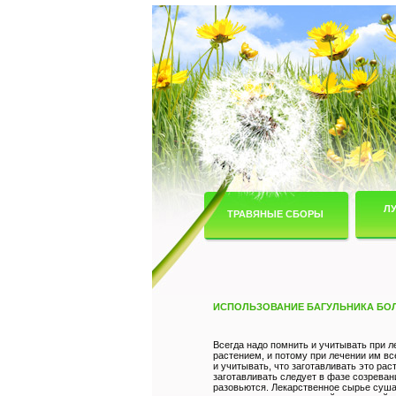
Л
ТРАВЯНЫЕ СБОРЫ
ИСПОЛЬЗОВАНИЕ БАГУЛЬНИКА БО
Всегда надо помнить и учитывать при л
растением, и потому при лечении им в
и учитывать, что заготавливать это рас
заготавливать следует в фазе созреван
разовьются. Лекарственное сырье суша