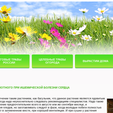
УГОВЫЕ ТРАВЫ
ЦЕЛЕБНЫЕ ТРАВЫ
ВЫРАСТИМ ДОМА
РОССИИ
ОГОРОДА
ЛОТНОГО ПРИ ИШЕМИЧЕСКОЙ БОЛЕЗНИ СЕРДЦА
ечении таким растением, как багульник, что данное растение является ядовитым
сегда надо неукоснительно следовать рекомендациям специалистов. Надо также
тение предпочтительнее всего в августе или же сентябре месяце, и
ия плодов, но заготавливать следует в фазе, когда молодые побеги полностью
т в затемненном месте, при хорошей вентиляции. И при сушке у растения