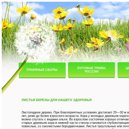
ЛУГОВЫЕ ТРАВЫ
Ц
ТРАВЯНЫЕ СБОРЫ
РОССИИ
ЛИСТЬЯ БЕРЕЗЫ ДЛЯ НАШЕГО ЗДОРОВЬЯ
Листопадное дерево. При благоприятных условиях достигает 25—30 м в 
лет, реже до более взрослого возраста. Кора у молодых деревьев корич
можно спутать с видами ольхи. Во взрослом состоянии хорошо отличает
старых деревьев кора в нижней части ствола становится глубокотрещино
повислые, со смолистыми бородавочками. Листья треугольные или поч