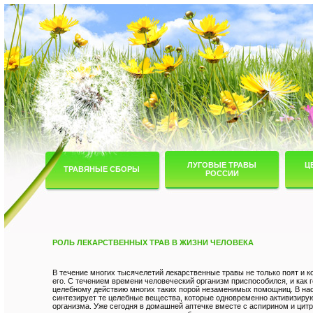
ЛУГОВЫЕ ТРАВЫ
Ц
ТРАВЯНЫЕ СБОРЫ
РОССИИ
РОЛЬ ЛЕКАРСТВЕННЫХ ТРАВ В ЖИЗНИ ЧЕЛОВЕКА
В течение многих тысячелетий лекарственные травы не только поят и ко
его. C течением времени человеческий организм приспособился, и как г
целебному действию многих таких порой незаменимых помощниц. В на
синтезирует те целебные вещества, которые одновременно активизиру
организма. Уже сегодня в домашней аптечке вместе с аспирином и цит