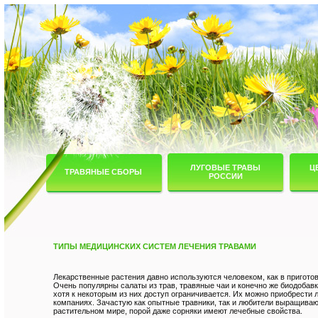
ЛУГОВЫЕ ТРАВЫ
Ц
ТРАВЯНЫЕ СБОРЫ
РОССИИ
ТИПЫ МЕДИЦИНСКИХ СИСТЕМ ЛЕЧЕНИЯ ТРАВАМИ
Лекарственные растения давно используются человеком, как в приготов
Очень популярны салаты из трав, травяные чаи и конечно же биодобав
хотя к некоторым из них доступ ограничивается. Их можно приобрести
компаниях. Зачастую как опытные травники, так и любители выращиваю
растительном мире, порой даже сорняки имеют лечебные свойства.