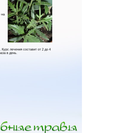
 на
 Курс лечения составит от 2 до 4
аза в день.