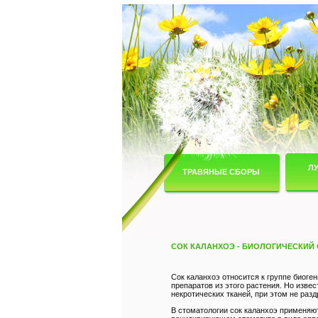
Л
ТРАВЯНЫЕ СБОРЫ
СОК КАЛАНХОЭ - БИОЛОГИЧЕСКИЙ
Сок каланхоэ относится к группе биоге
препаратов из этого растения. Но изве
некротических тканей, при этом не раз
В стоматологии сок каланхоэ применяют